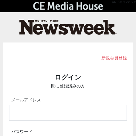
API Version 2.0
新規会員登録
ログイン
既に登録済みの方
メールアドレス
パスワード