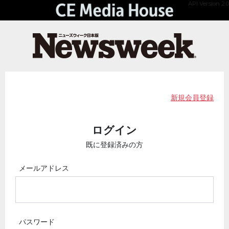
API Version 2.0
新規会員登録
ログイン
既に登録済みの方
メールアドレス
パスワード