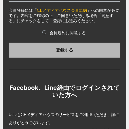
会員登録には「
CEメディアハウス会員規約
」への同意が必要
です。内容をご確認の上、ご同意いただける場合「同意す
る」にチェックをして、登録にお進みください。
会員規約に同意する
登録する
Facebook、Line経由でログインされて
いた方へ
いつもCEメディアハウスのサービスをご利用いただき、誠に
ありがとうございます。