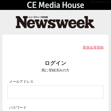
API Version 2.0
新規会員登録
ログイン
既に登録済みの方
メールアドレス
パスワード