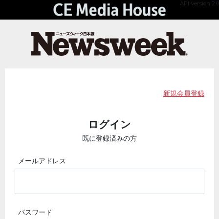
API Version 2.0
新規会員登録
ログイン
既に登録済みの方
メールアドレス
パスワード