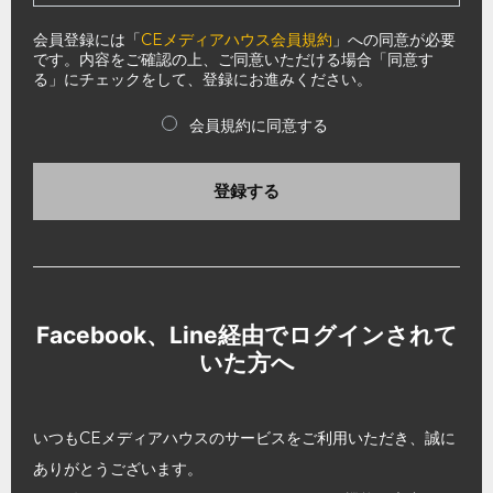
会員登録には「
CEメディアハウス会員規約
」への同意が必要
です。内容をご確認の上、ご同意いただける場合「同意す
る」にチェックをして、登録にお進みください。
会員規約に同意する
登録する
Facebook、Line経由でログインされて
いた方へ
いつもCEメディアハウスのサービスをご利用いただき、誠に
ありがとうございます。