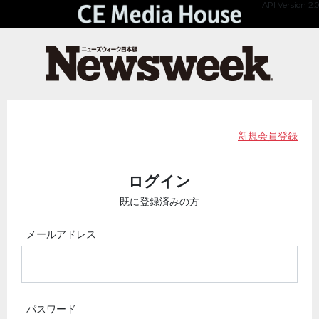
API Version 2.0
新規会員登録
ログイン
既に登録済みの方
メールアドレス
パスワード