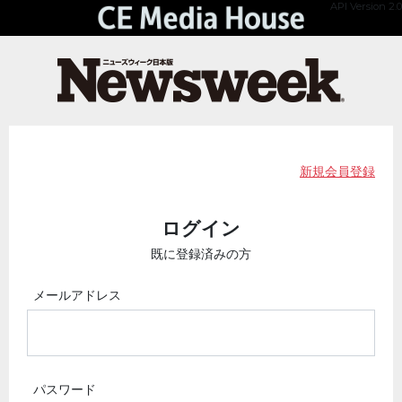
API Version 2.0
新規会員登録
ログイン
既に登録済みの方
メールアドレス
パスワード