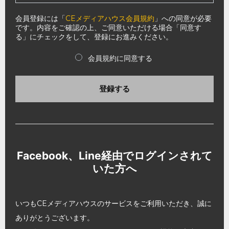
会員登録には「
CEメディアハウス会員規約
」への同意が必要
です。内容をご確認の上、ご同意いただける場合「同意す
る」にチェックをして、登録にお進みください。
会員規約に同意する
登録する
Facebook、Line経由でログインされて
いた方へ
いつもCEメディアハウスのサービスをご利用いただき、誠に
ありがとうございます。