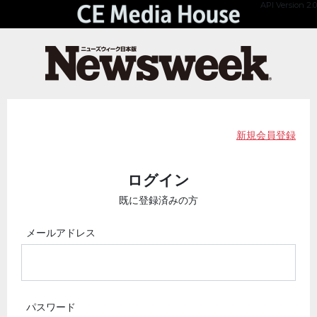
API Version 2.0
新規会員登録
ログイン
既に登録済みの方
メールアドレス
パスワード