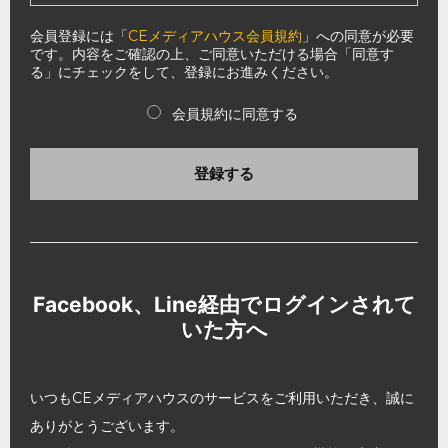
会員登録には「
CEメディアハウス会員規約
」への同意が必要
です。内容をご確認の上、ご同意いただける場合「同意す
る」にチェックをして、登録にお進みください。
会員規約に同意する
登録する
Facebook、Line経由でログインされて
いた方へ
いつもCEメディアハウスのサービスをご利用いただき、誠に
ありがとうございます。