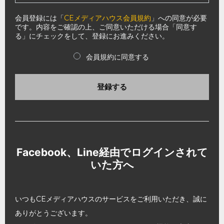
会員登録には「
CEメディアハウス会員規約
」への同意が必要
です。内容をご確認の上、ご同意いただける場合「同意す
る」にチェックをして、登録にお進みください。
会員規約に同意する
登録する
Facebook、Line経由でログインされて
いた方へ
いつもCEメディアハウスのサービスをご利用いただき、誠に
ありがとうございます。