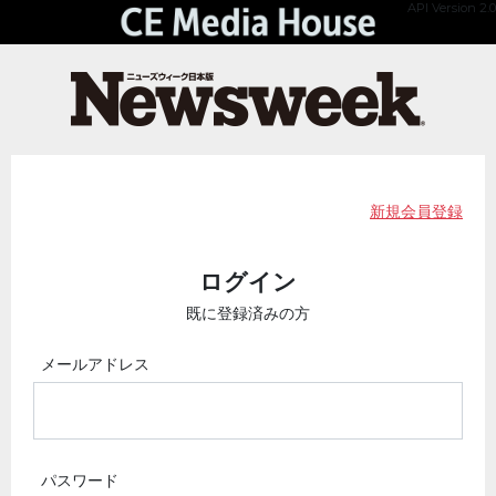
API Version 2.0
新規会員登録
ログイン
既に登録済みの方
メールアドレス
パスワード