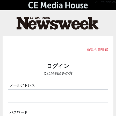
API Version 2.0
新規会員登録
ログイン
既に登録済みの方
メールアドレス
パスワード