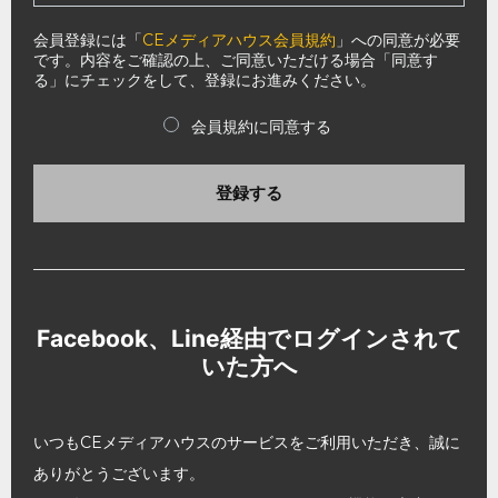
会員登録には「
CEメディアハウス会員規約
」への同意が必要
です。内容をご確認の上、ご同意いただける場合「同意す
る」にチェックをして、登録にお進みください。
会員規約に同意する
登録する
Facebook、Line経由でログインされて
いた方へ
いつもCEメディアハウスのサービスをご利用いただき、誠に
ありがとうございます。