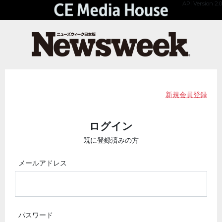
API Version 2.0
新規会員登録
ログイン
既に登録済みの方
メールアドレス
パスワード