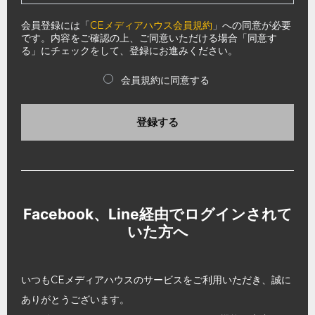
会員登録には「
CEメディアハウス会員規約
」への同意が必要
です。内容をご確認の上、ご同意いただける場合「同意す
る」にチェックをして、登録にお進みください。
会員規約に同意する
登録する
Facebook、Line経由でログインされて
いた方へ
いつもCEメディアハウスのサービスをご利用いただき、誠に
ありがとうございます。