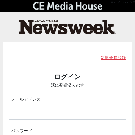
API Version 2.0
新規会員登録
ログイン
既に登録済みの方
メールアドレス
パスワード