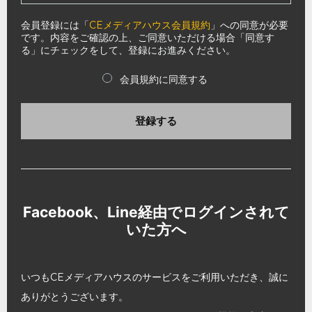
会員登録には「
CEメディアハウス会員規約
」への同意が必要
です。内容をご確認の上、ご同意いただける場合「同意す
る」にチェックをして、登録にお進みください。
会員規約に同意する
登録する
Facebook、Line経由でログインされて
いた方へ
いつもCEメディアハウスのサービスをご利用いただき、誠に
ありがとうございます。