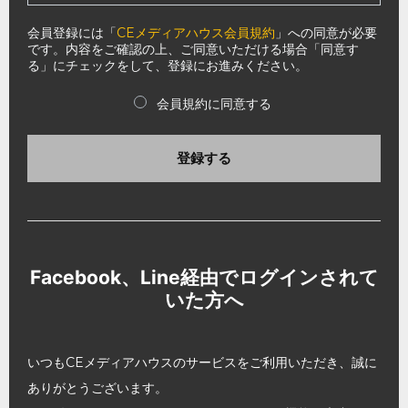
会員登録には「
CEメディアハウス会員規約
」への同意が必要
です。内容をご確認の上、ご同意いただける場合「同意す
る」にチェックをして、登録にお進みください。
会員規約に同意する
登録する
Facebook、Line経由でログインされて
いた方へ
いつもCEメディアハウスのサービスをご利用いただき、誠に
ありがとうございます。