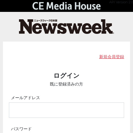
API Version 2.0
新規会員登録
ログイン
既に登録済みの方
メールアドレス
パスワード