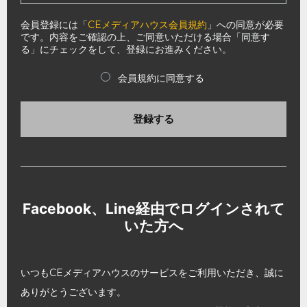
会員登録には「
CEメディアハウス会員規約
」への同意が必要
です。内容をご確認の上、ご同意いただける場合「同意す
る」にチェックをして、登録にお進みください。
会員規約に同意する
登録する
Facebook、Line経由でログインされて
いた方へ
いつもCEメディアハウスのサービスをご利用いただき、誠に
ありがとうございます。