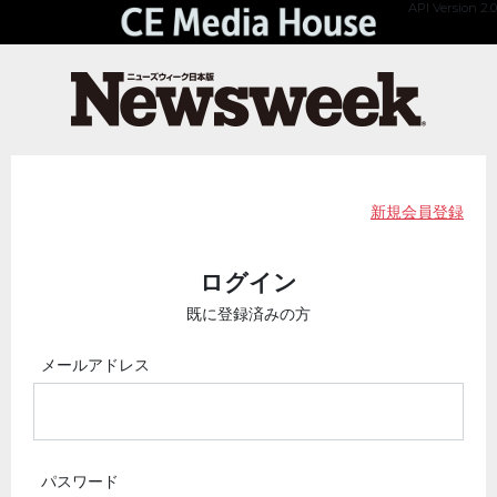
API Version 2.0
新規会員登録
ログイン
既に登録済みの方
メールアドレス
パスワード