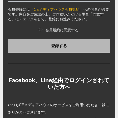
会員登録には「
CEメディアハウス会員規約
」への同意が必要
です。内容をご確認の上、ご同意いただける場合「同意す
る」にチェックをして、登録にお進みください。
会員規約に同意する
登録する
Facebook、Line経由でログインされて
いた方へ
いつもCEメディアハウスのサービスをご利用いただき、誠に
ありがとうございます。