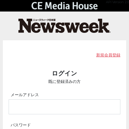
API Version 2.0
新規会員登録
ログイン
既に登録済みの方
メールアドレス
パスワード