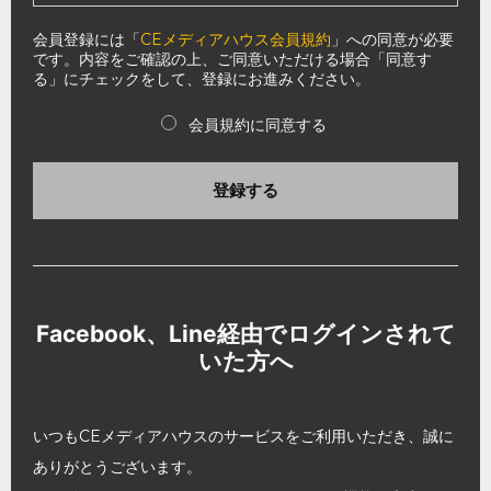
会員登録には「
CEメディアハウス会員規約
」への同意が必要
です。内容をご確認の上、ご同意いただける場合「同意す
る」にチェックをして、登録にお進みください。
会員規約に同意する
登録する
Facebook、Line経由でログインされて
いた方へ
いつもCEメディアハウスのサービスをご利用いただき、誠に
ありがとうございます。