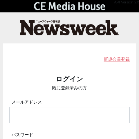
API Version 2.0
新規会員登録
ログイン
既に登録済みの方
メールアドレス
パスワード