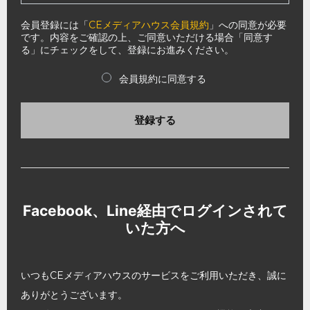
会員登録には「
CEメディアハウス会員規約
」への同意が必要
です。内容をご確認の上、ご同意いただける場合「同意す
る」にチェックをして、登録にお進みください。
会員規約に同意する
登録する
Facebook、Line経由でログインされて
いた方へ
いつもCEメディアハウスのサービスをご利用いただき、誠に
ありがとうございます。