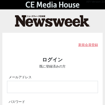
API Version 2.0
新規会員登録
ログイン
既に登録済みの方
メールアドレス
パスワード