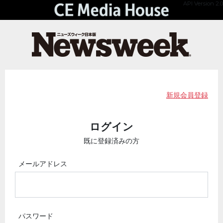
API Version 2.0
新規会員登録
ログイン
既に登録済みの方
メールアドレス
パスワード