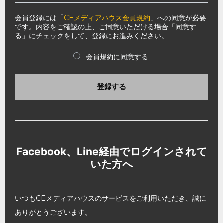
会員登録には「
CEメディアハウス会員規約
」への同意が必要
です。内容をご確認の上、ご同意いただける場合「同意す
る」にチェックをして、登録にお進みください。
会員規約に同意する
登録する
Facebook、Line経由でログインされて
いた方へ
いつもCEメディアハウスのサービスをご利用いただき、誠に
ありがとうございます。