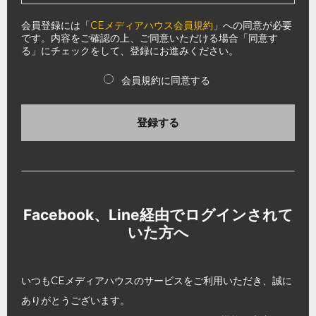
会員登録には「
CEメディアハウス会員規約
」への同意が必要
です。内容をご確認の上、ご同意いただける場合「同意す
る」にチェックをして、登録にお進みください。
会員規約に同意する
登録する
Facebook、Line経由でログインされて
いた方へ
いつもCEメディアハウスのサービスをご利用いただき、誠に
ありがとうございます。