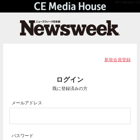
API Version 2.0
新規会員登録
ログイン
既に登録済みの方
メールアドレス
パスワード