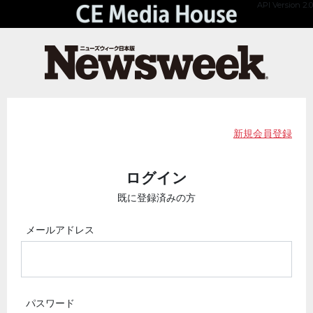
API Version 2.0
新規会員登録
ログイン
既に登録済みの方
メールアドレス
パスワード