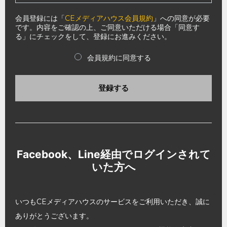
会員登録には「
CEメディアハウス会員規約
」への同意が必要
です。内容をご確認の上、ご同意いただける場合「同意す
る」にチェックをして、登録にお進みください。
会員規約に同意する
登録する
Facebook、Line経由でログインされて
いた方へ
いつもCEメディアハウスのサービスをご利用いただき、誠に
ありがとうございます。