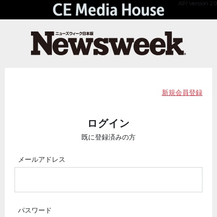
API Version 2.0
新規会員登録
ログイン
既に登録済みの方
メールアドレス
パスワード