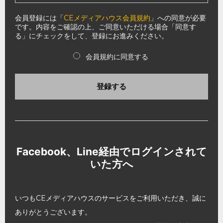
会員登録には「
CEメディアハウス会員規約
」への同意が必要
です。内容をご確認の上、ご同意いただける場合「同意す
る」にチェックをして、登録にお進みください。
会員規約に同意する
登録する
Facebook、Line経由でログインされて
いた方へ
いつもCEメディアハウスのサービスをご利用いただき、誠に
ありがとうございます。